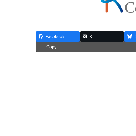
Facebook
X
Copy