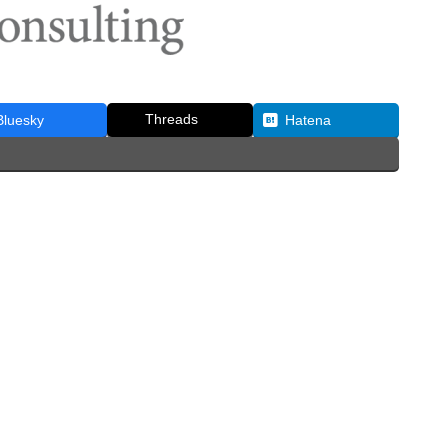
Threads
Bluesky
Hatena