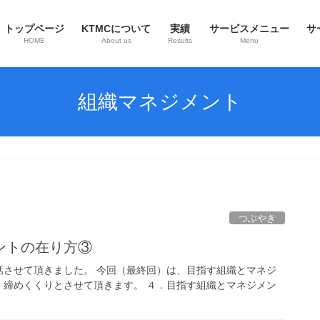
トップページ
KTMCについて
実績
サービスメニュー
サ
HOME
About us
Results
Menu
組織マネジメント
つぶやき
ントの在り方③
話させて頂きました。 今回（最終回）は、目指す組織とマネジ
、締めくくりとさせて頂きます。 ４．目指す組織とマネジメン